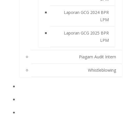
Laporan GCG 2024 BPR
LPM
Laporan GCG 2025 BPR
LPM
Piagam Audit Intern
Whistleblowing
INFO BPRLPM
PRODUK DAN SERVIS
LAPORAN