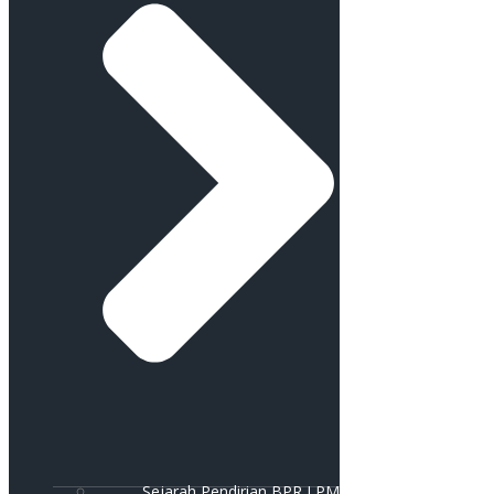
Sejarah Pendirian BPR LPM