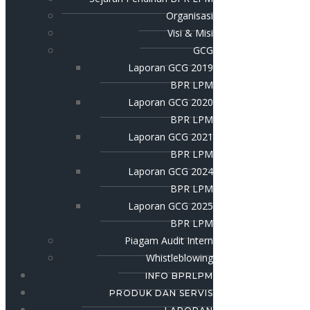
Organisasi
Visi & Misi
GCG
Laporan GCG 2019
BPR LPM
Laporan GCG 2020
BPR LPM
Laporan GCG 2021
BPR LPM
Laporan GCG 2024
BPR LPM
Laporan GCG 2025
BPR LPM
Piagam Audit Intern
Whistleblowing
INFO BPRLPM
PRODUK DAN SERVIS