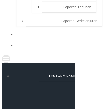
Laporan Tahunan
Laporan Berkelanjutan
SIMULASI KREDIT
KARRIR
TENTANG KAMI