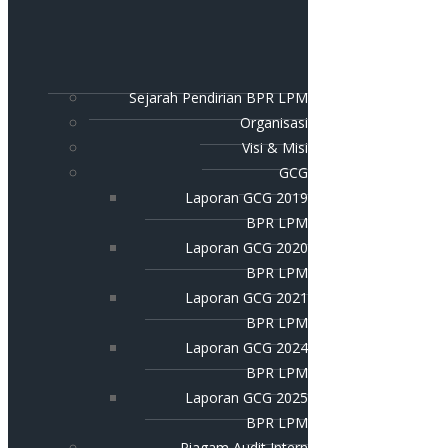
Sejarah Pendirian BPR LPM
Organisasi
Visi & Misi
GCG
Laporan GCG 2019
BPR LPM
Laporan GCG 2020
BPR LPM
Laporan GCG 2021
BPR LPM
Laporan GCG 2024
BPR LPM
Laporan GCG 2025
BPR LPM
Piagam Audit Intern