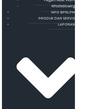
Whistleblowing
INFO BPRLPM
PRODUK DAN SERVIS
LAPORAN