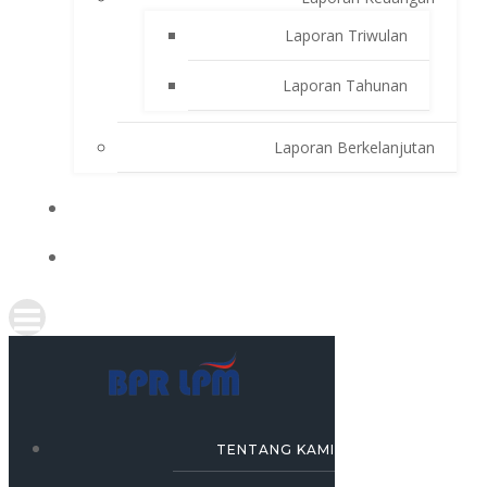
Laporan Triwulan
Laporan Tahunan
Laporan Berkelanjutan
SIMULASI KREDIT
KARRIR
TENTANG KAMI