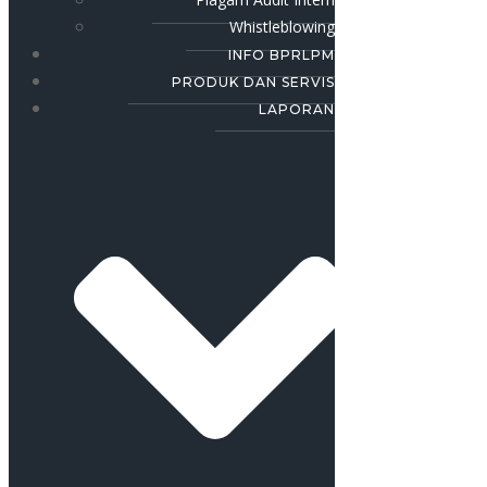
Whistleblowing
INFO BPRLPM
PRODUK DAN SERVIS
LAPORAN