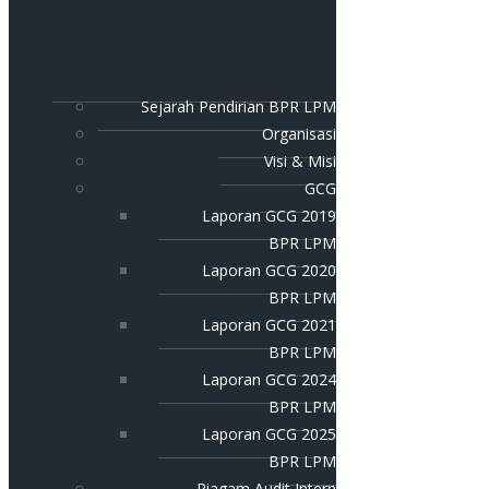
Sejarah Pendirian BPR LPM
Organisasi
Visi & Misi
GCG
Laporan GCG 2019
BPR LPM
Laporan GCG 2020
BPR LPM
Laporan GCG 2021
BPR LPM
Laporan GCG 2024
BPR LPM
Laporan GCG 2025
BPR LPM
Piagam Audit Intern