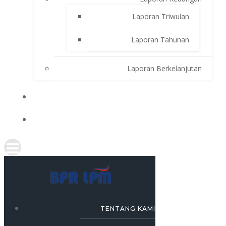
Laporan Triwulan
Laporan Tahunan
Laporan Berkelanjutan
SIMULASI KREDIT
KARRIR
TENTANG KAMI