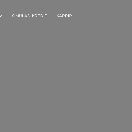
SIMULASI KREDIT
KARRIR