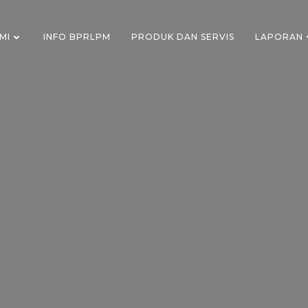
MI
INFO BPRLPM
PRODUK DAN SERVIS
LAPORAN