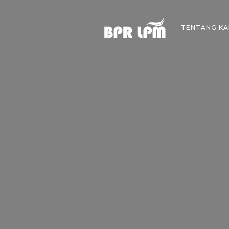
Skip
to
TENTANG KA
content