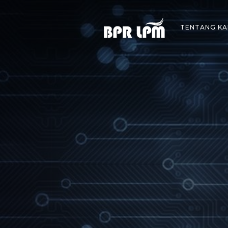
Skip
to
TENTANG KA
content