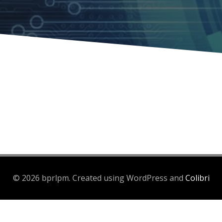
© 2026 bprlpm. Created using WordPress and
Colibri