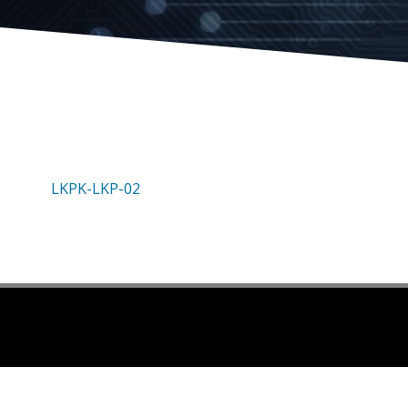
LKPK-LKP-02