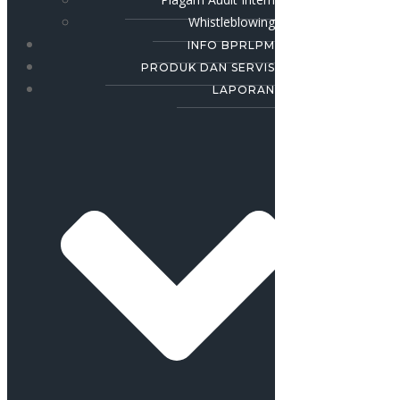
Whistleblowing
INFO BPRLPM
PRODUK DAN SERVIS
LAPORAN