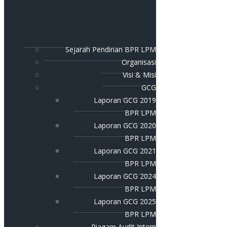
Sejarah Pendirian BPR LPM
Organisasi
Visi & Misi
GCG
Laporan GCG 2019
BPR LPM
Laporan GCG 2020
BPR LPM
Laporan GCG 2021
BPR LPM
Laporan GCG 2024
BPR LPM
Laporan GCG 2025
BPR LPM
Piagam Audit Intern