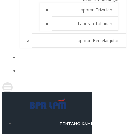
Laporan Triwulan
Laporan Tahunan
Laporan Berkelanjutan
SIMULASI KREDIT
KARRIR
TENTANG KAMI