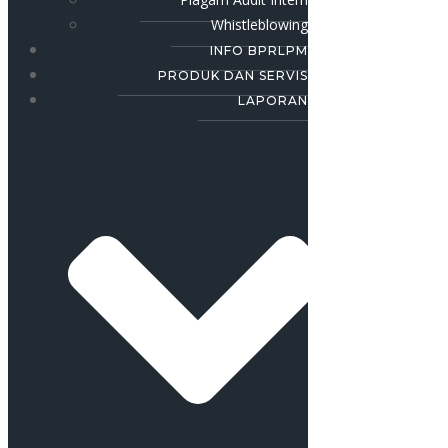
Whistleblowing
INFO BPRLPM
PRODUK DAN SERVIS
LAPORAN