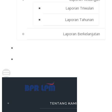
Laporan Triwulan
Laporan Tahunan
Laporan Berkelanjutan
SIMULASI KREDIT
KARRIR
TENTANG KAMI