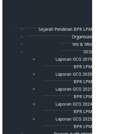
Sejarah Pendirian BPR LPM
Organisasi
Visi & Misi
GCG
Laporan GCG 2019
BPR LPM
Laporan GCG 2020
BPR LPM
Laporan GCG 2021
BPR LPM
Laporan GCG 2024
BPR LPM
Laporan GCG 2025
BPR LPM
Piagam Audit Intern