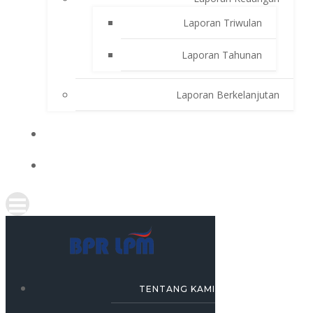
Laporan Triwulan
Laporan Tahunan
Laporan Berkelanjutan
SIMULASI KREDIT
KARRIR
TENTANG KAMI