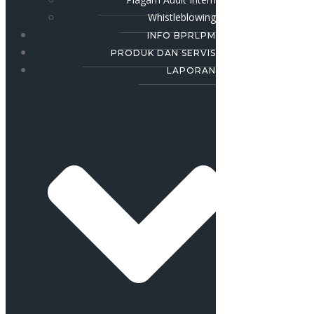
Whistleblowing
INFO BPRLPM
PRODUK DAN SERVIS
LAPORAN