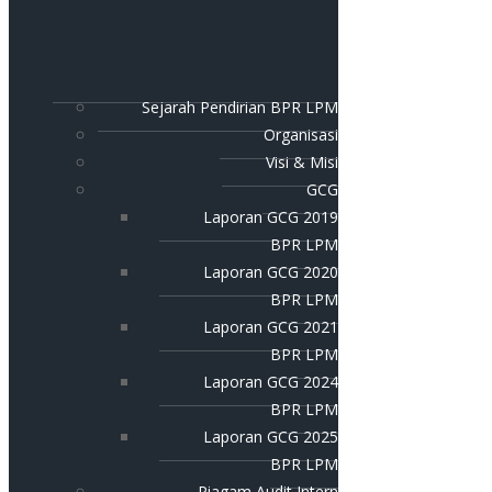
Sejarah Pendirian BPR LPM
Organisasi
Visi & Misi
GCG
Laporan GCG 2019
BPR LPM
Laporan GCG 2020
BPR LPM
Laporan GCG 2021
BPR LPM
Laporan GCG 2024
BPR LPM
Laporan GCG 2025
BPR LPM
Piagam Audit Intern