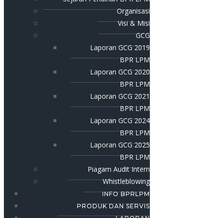
Organisasi
Visi & Misi
GCG
Laporan GCG 2019
BPR LPM
Laporan GCG 2020
BPR LPM
Laporan GCG 2021
BPR LPM
Laporan GCG 2024
BPR LPM
Laporan GCG 2025
BPR LPM
Piagam Audit Intern
Whistleblowing
INFO BPRLPM
PRODUK DAN SERVIS