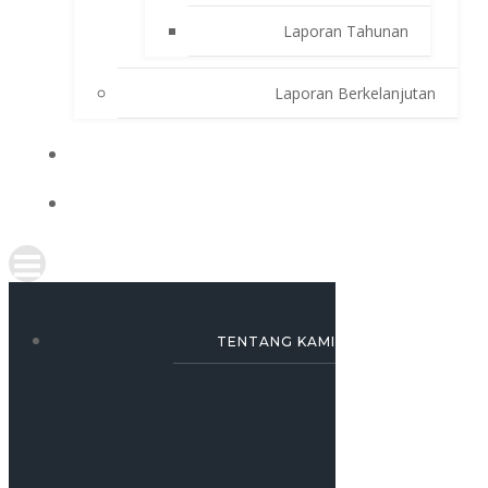
Laporan Tahunan
Laporan Berkelanjutan
SIMULASI KREDIT
KARRIR
TENTANG KAMI