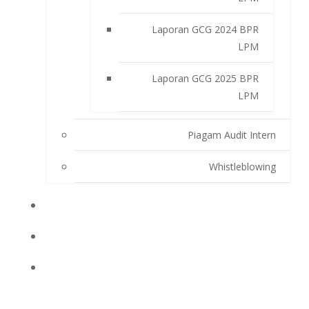
Laporan GCG 2024 BPR
LPM
Laporan GCG 2025 BPR
LPM
Piagam Audit Intern
Whistleblowing
INFO BPRLPM
PRODUK DAN SERVIS
LAPORAN