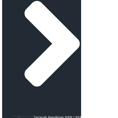
Sejarah Pendirian BPR LPM