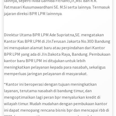
lainnya, seperti Nida Garnida Fitrianti,Ir.,Msi. dan R.R.
Fatmasari Kusumawardhani SE. M.Si serta lainnya. Termasuk
jajaran direksi BPR LPM lainnnya.
Direktur Utama BPR LPM Ade Supriatna,SE. mengatakan
Kantor Kas BPR LPM di Jln.Terusan Jakarta No.30D Bandung
ini merupakan alamat baru atau perpindahan dari Kantor
BPR LPM yang ada di Jln.Dakota Raya, Bandung. Pembukaan
kantor baru BPR LPM ini ditujukan untuk lebih
meningkatkan pelayanan kepada para nasabah, sekaligus
memperluas jaringan pelayanan di masyarakat.
“Kantor ini beroperasi dengan tujuan meningkatkan
layanan, terutama nasabah di bandung timur, dan
mengoptimalkan lagi peran bpr menyalurkan kredit di
wilayah timur. Mudah mudahan dengan pembukaan kantor
ini dapat menopang rencana bisnis bpr dan mencapai rbb di