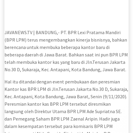
JAVANEWS.TV | BANDUNG,- PT. BPR Lexi Pratama Mandiri
(BPR LPM) terus mengembangkan kinerja bisnisnya, bahkan
berencana untuk membuka beberapa kantor baru di
beberapa daerah di Jawa Barat. Bahkan saat ini pun BPR LPM
telah membuka kantor kas yang baru di Jln.Terusan Jakarta
No.30 D, Sukaraja, Kec. Antapani, Kota Bandung, Jawa Barat.
Hal itu ditandai dengan event pembukaan dan peresmian
Kantor kas BPR LPM di Jln.Terusan Jakarta No.30 D, Sukaraja,
Kec. Antapani, Kota Bandung, Jawa Barat, Senin (9/11/2020).
Peresmian kantor kas BPR LPM tersebut diresmikan
langsung oleh Direktur Utama BPR LPM Ade Supriatna SE.
dan Pemegang Saham BPR LPM Zaenal Aripin. Hadir juga
dalam kesempatan tersebut para komisaris BPR LPM