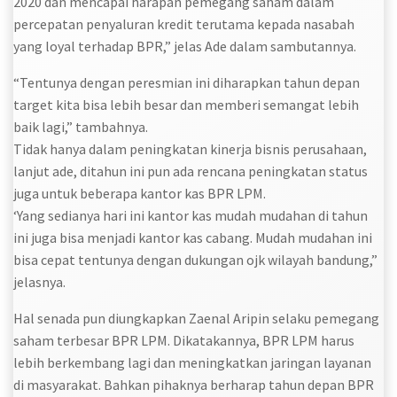
2020 dan mencapai harapan pemegang saham dalam
percepatan penyaluran kredit terutama kepada nasabah
yang loyal terhadap BPR,” jelas Ade dalam sambutannya.
“Tentunya dengan peresmian ini diharapkan tahun depan
target kita bisa lebih besar dan memberi semangat lebih
baik lagi,” tambahnya.
Tidak hanya dalam peningkatan kinerja bisnis perusahaan,
lanjut ade, ditahun ini pun ada rencana peningkatan status
juga untuk beberapa kantor kas BPR LPM.
‘Yang sedianya hari ini kantor kas mudah mudahan di tahun
ini juga bisa menjadi kantor kas cabang. Mudah mudahan ini
bisa cepat tentunya dengan dukungan ojk wilayah bandung,”
jelasnya.
Hal senada pun diungkapkan Zaenal Aripin selaku pemegang
saham terbesar BPR LPM. Dikatakannya, BPR LPM harus
lebih berkembang lagi dan meningkatkan jaringan layanan
di masyarakat. Bahkan pihaknya berharap tahun depan BPR