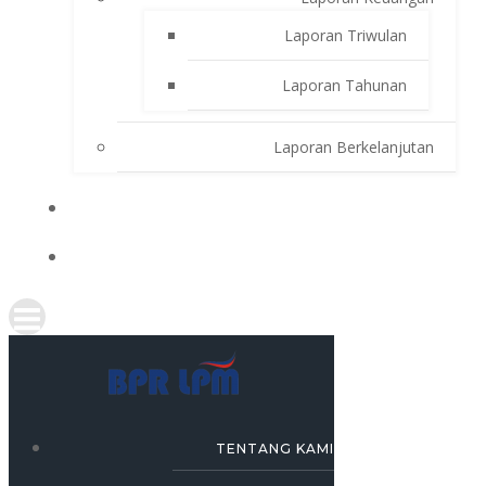
Laporan Triwulan
Laporan Tahunan
Laporan Berkelanjutan
SIMULASI KREDIT
KARRIR
TENTANG KAMI