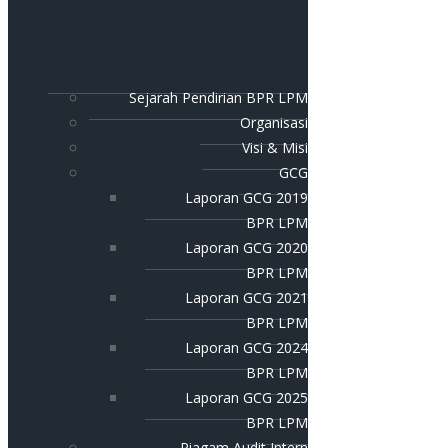
Sejarah Pendirian BPR LPM
Organisasi
Visi & Misi
GCG
Laporan GCG 2019
BPR LPM
Laporan GCG 2020
BPR LPM
Laporan GCG 2021
BPR LPM
Laporan GCG 2024
BPR LPM
Laporan GCG 2025
BPR LPM
Piagam Audit Intern