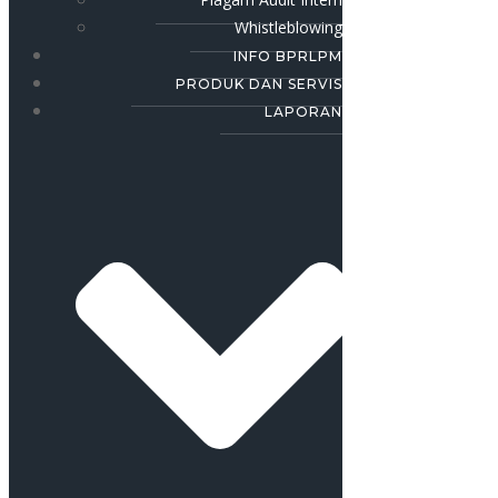
Whistleblowing
INFO BPRLPM
PRODUK DAN SERVIS
LAPORAN