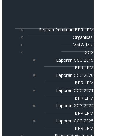
Sejarah Pendirian BPR LPM
Organisasi
Visi & Misi
GCG
Laporan GCG 2019
BPR LPM
Laporan GCG 2020
BPR LPM
Laporan GCG 2021
BPR LPM
Laporan GCG 2024
BPR LPM
Laporan GCG 2025
BPR LPM
Piagam Audit Intern