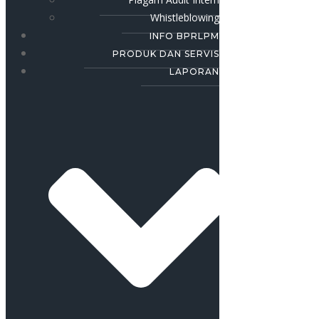
Whistleblowing
INFO BPRLPM
PRODUK DAN SERVIS
LAPORAN