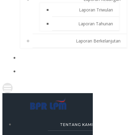
Laporan Triwulan
Laporan Tahunan
Laporan Berkelanjutan
SIMULASI KREDIT
KARRIR
TENTANG KAMI