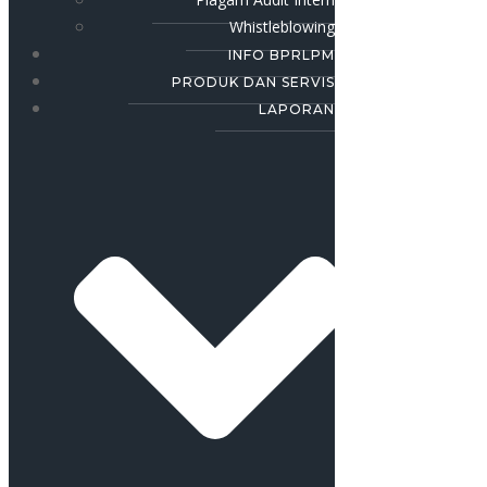
Whistleblowing
INFO BPRLPM
PRODUK DAN SERVIS
LAPORAN