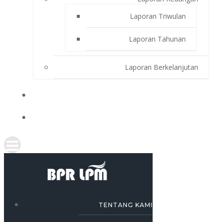
Laporan Triwulan
Laporan Tahunan
Laporan Berkelanjutan
SIMULASI KREDIT
KARRIR
TENTANG KAMI