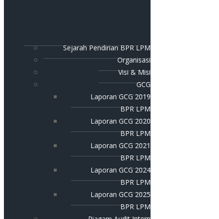
Sejarah Pendirian BPR LPM
Organisasi
Visi & Misi
GCG
Laporan GCG 2019
BPR LPM
Laporan GCG 2020
BPR LPM
Laporan GCG 2021
BPR LPM
Laporan GCG 2024
BPR LPM
Laporan GCG 2025
BPR LPM
Piagam Audit Intern