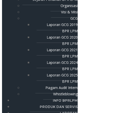
Organisasi
Visi & Misi
GCG
Laporan GCG 2019
BPR LPM
Laporan GCG 2020
BPR LPM
Laporan GCG 2021
BPR LPM
Laporan GCG 2024
BPR LPM
Laporan GCG 2025
BPR LPM
Piagam Audit Intern
Whistleblowing
INFO BPRLPM
PRODUK DAN SERVIS