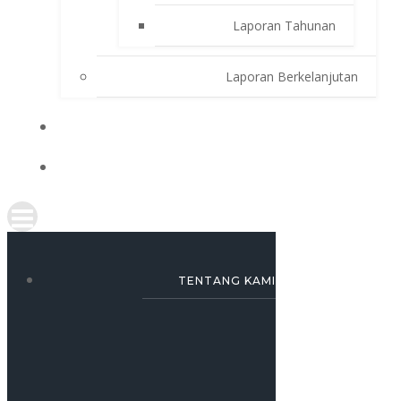
Laporan Tahunan
Laporan Berkelanjutan
SIMULASI KREDIT
KARRIR
TENTANG KAMI