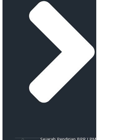
Sejarah Pendirian BPR LPM