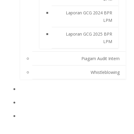
Laporan GCG 2024 BPR
LPM
Laporan GCG 2025 BPR
LPM
Piagam Audit Intern
Whistleblowing
INFO BPRLPM
PRODUK DAN SERVIS
LAPORAN