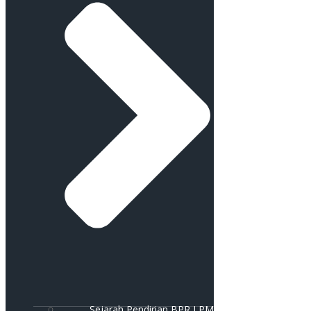
Sejarah Pendirian BPR LPM