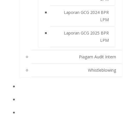
Laporan GCG 2024 BPR
LPM
Laporan GCG 2025 BPR
LPM
Piagam Audit Intern
Whistleblowing
INFO BPRLPM
PRODUK DAN SERVIS
LAPORAN