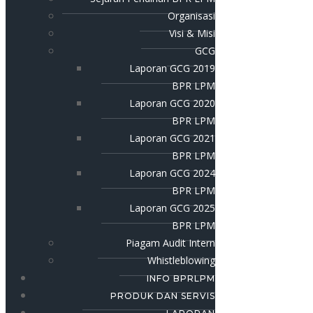
Organisasi
Visi & Misi
GCG
Laporan GCG 2019
BPR LPM
Laporan GCG 2020
BPR LPM
Laporan GCG 2021
BPR LPM
Laporan GCG 2024
BPR LPM
Laporan GCG 2025
BPR LPM
Piagam Audit Intern
Whistleblowing
INFO BPRLPM
PRODUK DAN SERVIS