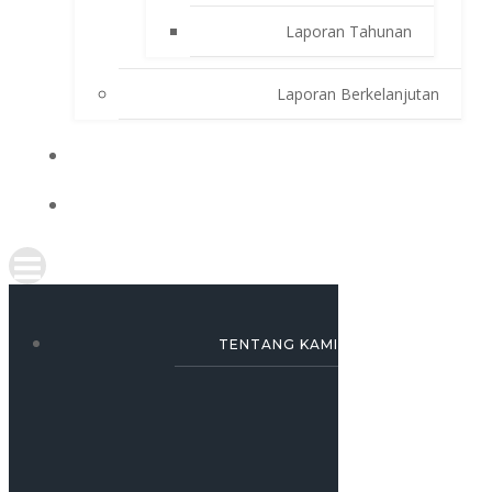
Laporan Tahunan
Laporan Berkelanjutan
SIMULASI KREDIT
KARRIR
TENTANG KAMI