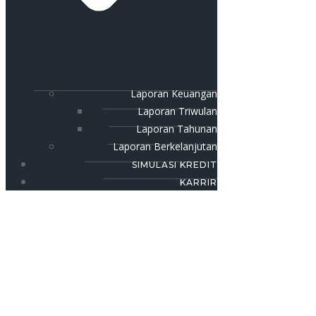
Laporan Keuangan
Laporan Triwulan
Laporan Tahunan
Laporan Berkelanjutan
SIMULASI KREDIT
KARRIR