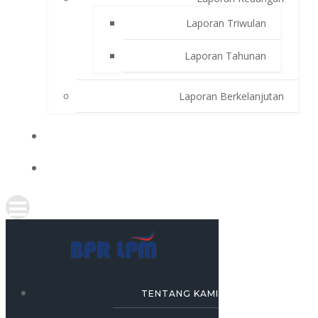
Laporan Triwulan
Laporan Tahunan
Laporan Berkelanjutan
SIMULASI KREDIT
KARRIR
TENTANG KAMI