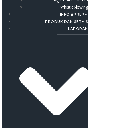
Whistleblowing
INFO BPRLPM
PRODUK DAN SERVIS
LAPORAN