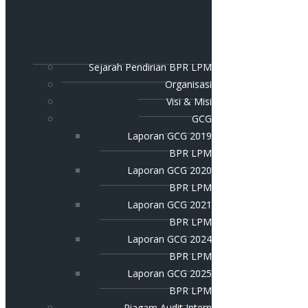
Sejarah Pendirian BPR LPM
Organisasi
Visi & Misi
GCG
Laporan GCG 2019
BPR LPM
Laporan GCG 2020
BPR LPM
Laporan GCG 2021
BPR LPM
Laporan GCG 2024
BPR LPM
Laporan GCG 2025
BPR LPM
Piagam Audit Intern