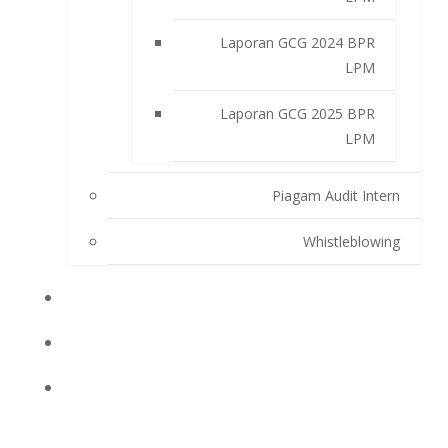
Laporan GCG 2024 BPR
LPM
Laporan GCG 2025 BPR
LPM
Piagam Audit Intern
Whistleblowing
INFO BPRLPM
PRODUK DAN SERVIS
LAPORAN