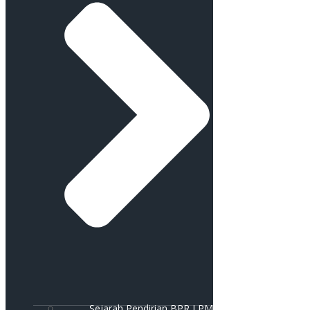
Sejarah Pendirian BPR LPM