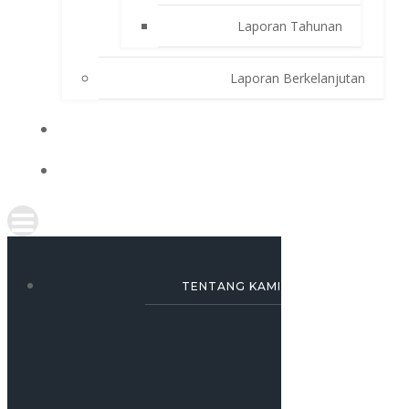
Laporan Tahunan
Laporan Berkelanjutan
SIMULASI KREDIT
KARRIR
TENTANG KAMI