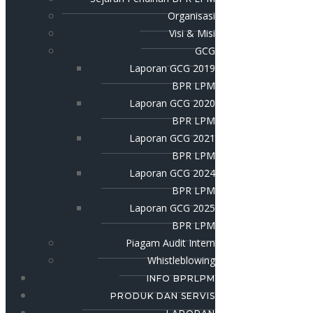
Organisasi
Visi & Misi
GCG
Laporan GCG 2019
BPR LPM
Laporan GCG 2020
BPR LPM
Laporan GCG 2021
BPR LPM
Laporan GCG 2024
BPR LPM
Laporan GCG 2025
BPR LPM
Piagam Audit Intern
Whistleblowing
INFO BPRLPM
PRODUK DAN SERVIS