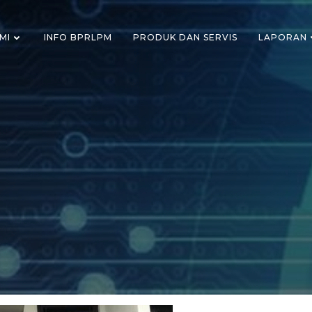
MI
INFO BPRLPM
PRODUK DAN SERVIS
LAPORAN