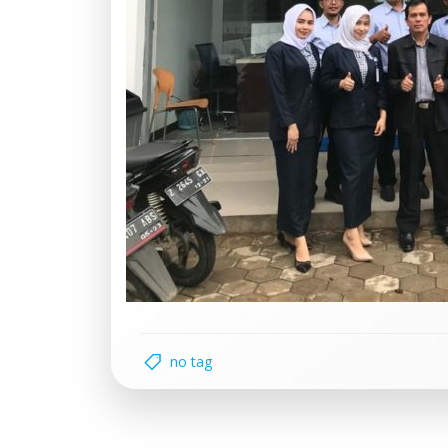
no tag