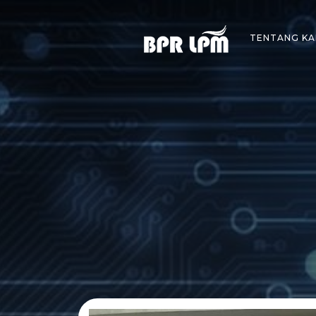
Skip
to
TENTANG KA
content