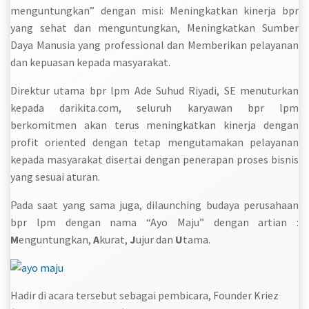
menguntungkan” dengan misi: Meningkatkan kinerja bpr
yang sehat dan menguntungkan, Meningkatkan Sumber
Daya Manusia yang professional dan Memberikan pelayanan
dan kepuasan kepada masyarakat.
Direktur utama bpr lpm Ade Suhud Riyadi, SE menuturkan
kepada darikita.com, seluruh karyawan bpr lpm
berkomitmen akan terus meningkatkan kinerja dengan
profit oriented dengan tetap mengutamakan pelayanan
kepada masyarakat disertai dengan penerapan proses bisnis
yang sesuai aturan.
Pada saat yang sama juga, dilaunching budaya perusahaan
bpr lpm dengan nama “Ayo Maju” dengan artian :
M
enguntungkan,
A
kurat,
J
ujur dan
U
tama.
Hadir di acara tersebut sebagai pembicara, Founder Kriez