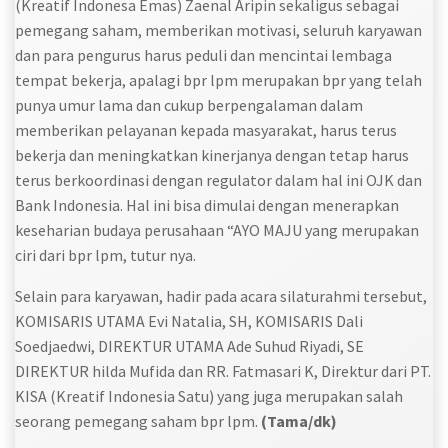
(Kreatif Indonesa Emas) Zaenal Aripin sekaligus sebagai
pemegang saham, memberikan motivasi, seluruh karyawan
dan para pengurus harus peduli dan mencintai lembaga
tempat bekerja, apalagi bpr lpm merupakan bpr yang telah
punya umur lama dan cukup berpengalaman dalam
memberikan pelayanan kepada masyarakat, harus terus
bekerja dan meningkatkan kinerjanya dengan tetap harus
terus berkoordinasi dengan regulator dalam hal ini OJK dan
Bank Indonesia. Hal ini bisa dimulai dengan menerapkan
keseharian budaya perusahaan “AYO MAJU yang merupakan
ciri dari bpr lpm, tutur nya.
Selain para karyawan, hadir pada acara silaturahmi tersebut,
KOMISARIS UTAMA Evi Natalia, SH, KOMISARIS Dali
Soedjaedwi, DIREKTUR UTAMA Ade Suhud Riyadi, SE
DIREKTUR hilda Mufida dan RR. Fatmasari K, Direktur dari PT.
KISA (Kreatif Indonesia Satu) yang juga merupakan salah
seorang pemegang saham bpr lpm.
(Tama/dk
)