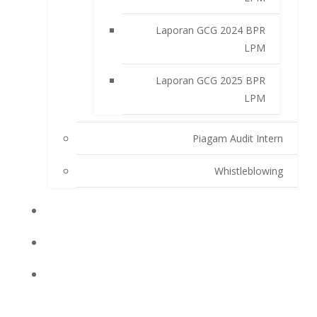
Laporan GCG 2024 BPR
LPM
Laporan GCG 2025 BPR
LPM
Piagam Audit Intern
Whistleblowing
INFO BPRLPM
PRODUK DAN SERVIS
LAPORAN