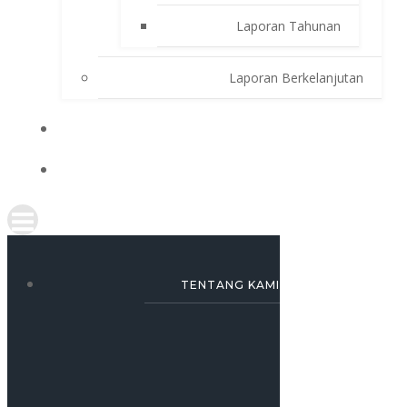
Laporan Tahunan
Laporan Berkelanjutan
SIMULASI KREDIT
KARRIR
TENTANG KAMI