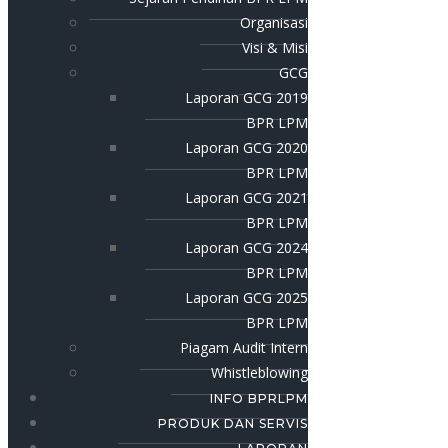
Organisasi
Visi & Misi
GCG
Laporan GCG 2019
BPR LPM
Laporan GCG 2020
BPR LPM
Laporan GCG 2021
BPR LPM
Laporan GCG 2024
BPR LPM
Laporan GCG 2025
BPR LPM
Piagam Audit Intern
Whistleblowing
INFO BPRLPM
PRODUK DAN SERVIS