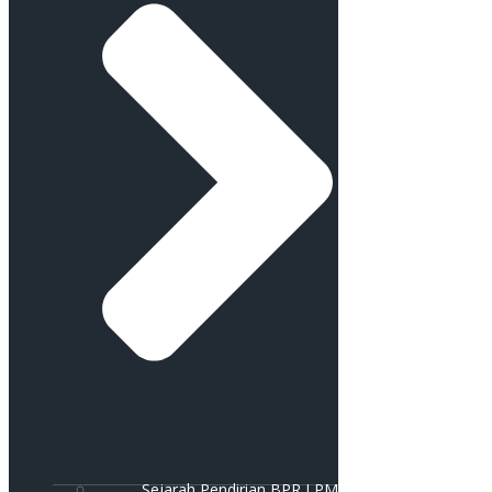
Sejarah Pendirian BPR LPM