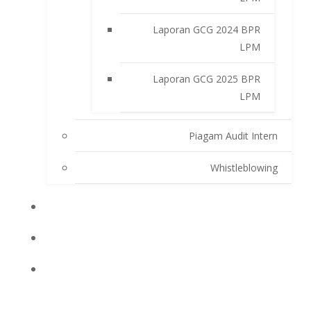
Laporan GCG 2024 BPR
LPM
Laporan GCG 2025 BPR
LPM
Piagam Audit Intern
Whistleblowing
INFO BPRLPM
PRODUK DAN SERVIS
LAPORAN