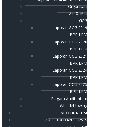
Organisasi
Visi & Misi
GCG
Laporan GCG 2019
BPR LPM
Laporan GCG 2020
BPR LPM
Laporan GCG 2021
BPR LPM
Laporan GCG 2024
BPR LPM
Laporan GCG 2025
BPR LPM
Piagam Audit Intern
Whistleblowing
INFO BPRLPM
PRODUK DAN SERVIS