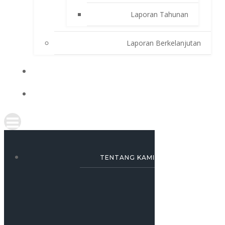
Laporan Tahunan
Laporan Berkelanjutan
SIMULASI KREDIT
KARRIR
TENTANG KAMI