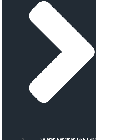
Sejarah Pendirian BPR LPM